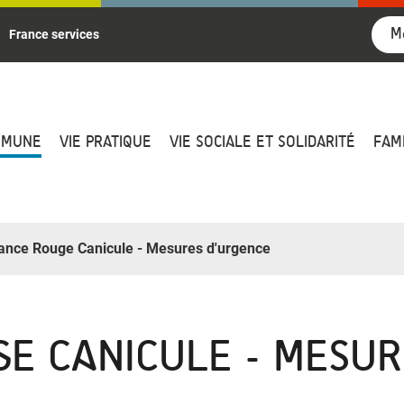
M
France services
MMUNE
VIE PRATIQUE
VIE SOCIALE ET SOLIDARITÉ
FAM
lance Rouge Canicule - Mesures d'urgence
GE CANICULE - MESU