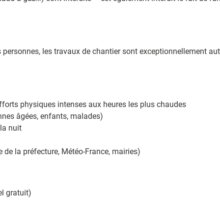
es personnes, les travaux de chantier sont exceptionnellement au
efforts physiques intenses aux heures les plus chaudes
nes âgées, enfants, malades)
la nuit
te de la préfecture, Météo-France, mairies)
l gratuit)