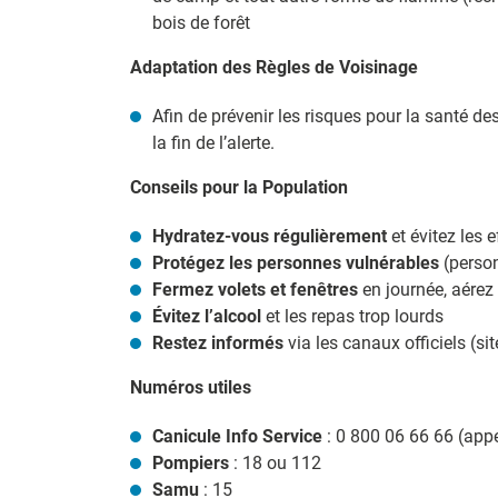
bois de forêt
Adaptation des Règles de Voisinage
Afin de prévenir les risques pour la santé d
la fin de l’alerte.
Conseils pour la Population
Hydratez-vous régulièrement
et évitez les 
Protégez les personnes vulnérables
(person
Fermez volets et fenêtres
en journée, aérez 
Évitez l’alcool
et les repas trop lourds
Restez informés
via les canaux officiels (si
Numéros utiles
Canicule Info Service
: 0 800 06 66 66 (appe
Pompiers
: 18 ou 112
Samu
: 15