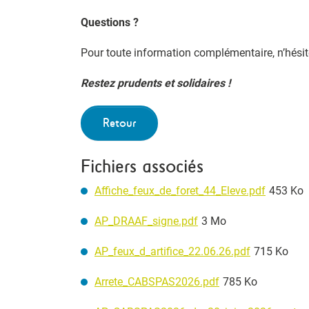
Questions ?
Pour toute information complémentaire, n’hésit
Restez prudents et solidaires !
Retour
Fichiers associés
Affiche_feux_de_foret_44_Eleve.pdf
453 Ko
AP_DRAAF_signe.pdf
3 Mo
AP_feux_d_artifice_22.06.26.pdf
715 Ko
Arrete_CABSPAS2026.pdf
785 Ko