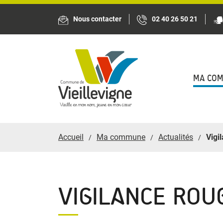
Panneau de gestion des cookies
Nous contacter
02 40 26 50 21
MA CO
Accueil
Ma commune
Actualités
Vigi
VIGILANCE ROU