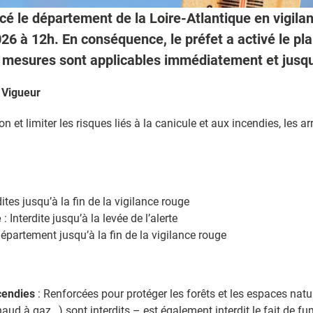
é le département de la Loire-Atlantique en vigil
26 à 12h. En conséquence, le préfet a activé le p
esures sont applicables immédiatement et jusqu’à
 Vigueur
n et limiter les risques liés à la canicule et aux incendies, les a
dites jusqu’à la fin de la vigilance rouge
e
: Interdite jusqu’à la levée de l’alerte
département jusqu’à la fin de la vigilance rouge
cendies
: Renforcées pour protéger les forêts et les espaces nat
ud à gaz…) sont interdits – est également interdit le fait de fum