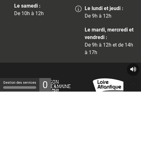
Le samedi :
Le lundi et jeudi :
De 10h à 12h
De 9h à 12h
Le mardi, mercredi et
vendredi :
De 9h à 12h et de 14h
à 17h
0
Gestion des services
© 2026 - Tous droits réservés