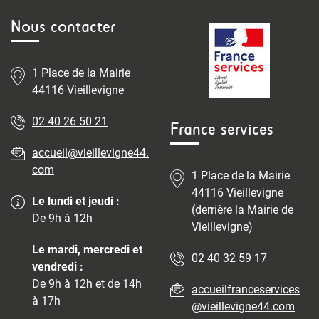
Nous contacter
1 Place de la Mairie
44116 Vieillevigne
02 40 26 50 21
France services
accueil@vieillevigne44.
com
1 Place de la Mairie
44116 Vieillevigne
Le lundi et jeudi :
(derrière la Mairie de
De 9h à 12h
Vieillevigne)
Le mardi, mercredi et
02 40 32 59 17
vendredi :
De 9h à 12h et de 14h
accueilfranceservices
à 17h
@vieillevigne44.com