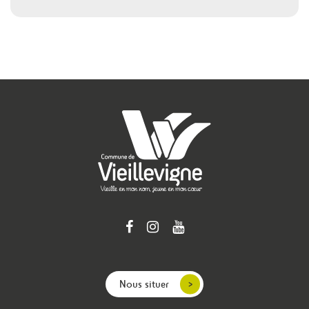
Nous situer