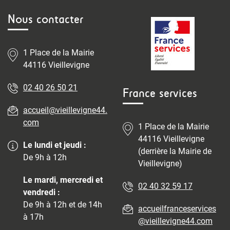
Nous contacter
1 Place de la Mairie
44116 Vieillevigne
02 40 26 50 21
France services
accueil@vieillevigne44.
com
1 Place de la Mairie
44116 Vieillevigne
Le lundi et jeudi :
(derrière la Mairie de
De 9h à 12h
Vieillevigne)
Le mardi, mercredi et
02 40 32 59 17
vendredi :
De 9h à 12h et de 14h
accueilfranceservices
à 17h
@vieillevigne44.com