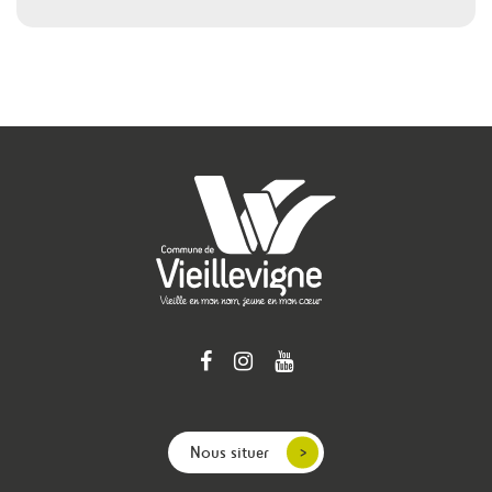
Nous situer