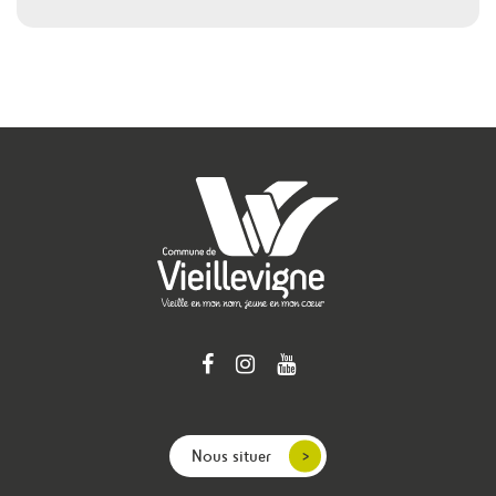
Nous situer