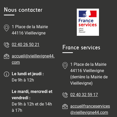
Nous contacter
1 Place de la Mairie
44116 Vieillevigne
02 40 26 50 21
France services
accueil@vieillevigne44.
com
1 Place de la Mairie
44116 Vieillevigne
Le lundi et jeudi :
(derrière la Mairie de
De 9h à 12h
Vieillevigne)
Le mardi, mercredi et
02 40 32 59 17
vendredi :
De 9h à 12h et de 14h
accueilfranceservices
à 17h
@vieillevigne44.com