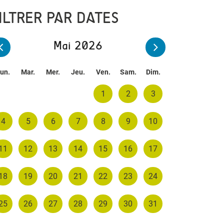
ILTRER PAR DATES
Mai 2026
un.
Mar.
Mer.
Jeu.
Ven.
Sam.
Dim.
1
2
3
4
5
6
7
8
9
10
11
12
13
14
15
16
17
18
19
20
21
22
23
24
25
26
27
28
29
30
31