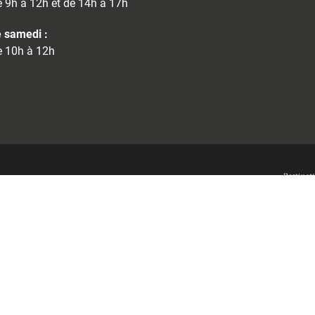
 9h à 12h et de 14h à 17h
 samedi :
 10h à 12h