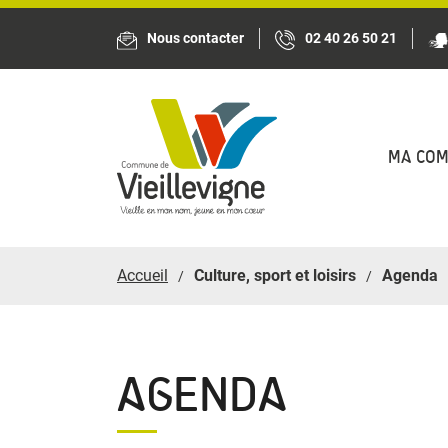
Panneau de gestion des cookies
Nous contacter
02 40 26 50 21
MA CO
Accueil
Culture, sport et loisirs
Agenda
AGENDA