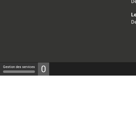
De
Le
De
0
Gestion des services