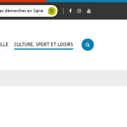
es démarches en ligne
ILLE
CULTURE, SPORT ET LOISIRS