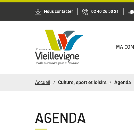
Panneau de gestion des cookies
Nous contacter
02 40 26 50 21
MA CO
Accueil
Culture, sport et loisirs
Agenda
AGENDA