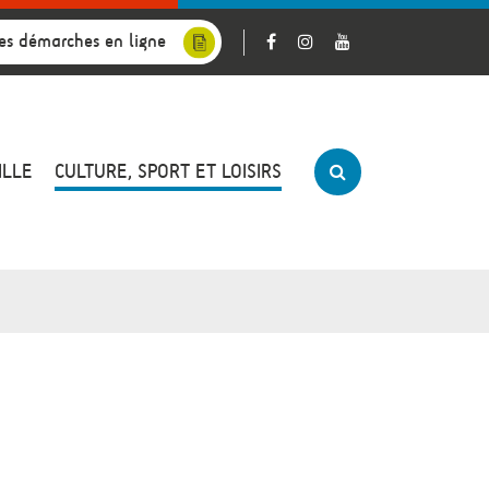
es démarches en ligne
ILLE
CULTURE, SPORT ET LOISIRS