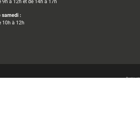
 9h à 12h et de 14h à 17h
 samedi :
 10h à 12h