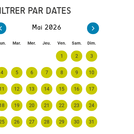
ILTRER PAR DATES
Mai 2026
un.
Mar.
Mer.
Jeu.
Ven.
Sam.
Dim.
1
2
3
4
5
6
7
8
9
10
11
12
13
14
15
16
17
18
19
20
21
22
23
24
25
26
27
28
29
30
31