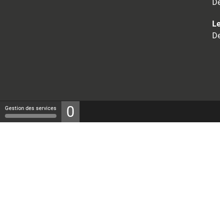
De
Le
De
0
Gestion des services