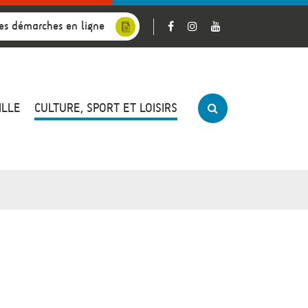
es démarches en ligne
ILLE
CULTURE, SPORT ET LOISIRS