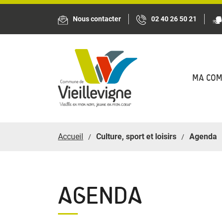
Panneau de gestion des cookies
Nous contacter
02 40 26 50 21
MA CO
Accueil
Culture, sport et loisirs
Agenda
AGENDA