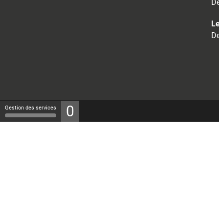
De
Le
De
0
Gestion des services