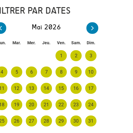
ILTRER PAR DATES
Mai 2026
un.
Mar.
Mer.
Jeu.
Ven.
Sam.
Dim.
1
2
3
4
5
6
7
8
9
10
11
12
13
14
15
16
17
18
19
20
21
22
23
24
25
26
27
28
29
30
31