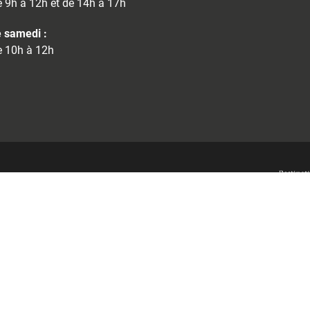
 9h à 12h et de 14h à 17h
 samedi :
 10h à 12h