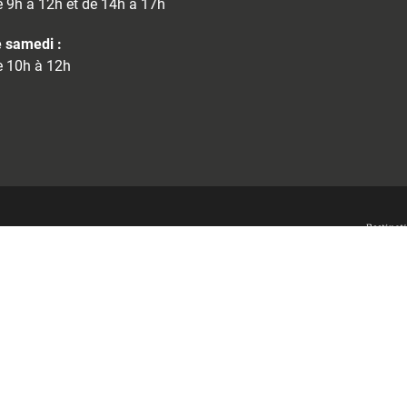
 9h à 12h et de 14h à 17h
 samedi :
 10h à 12h