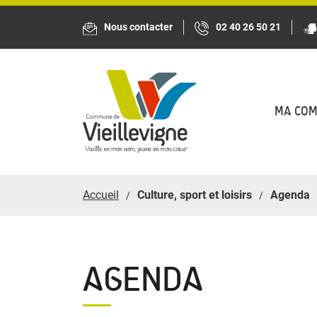
Panneau de gestion des cookies
Nous contacter
02 40 26 50 21
MA CO
Accueil
Culture, sport et loisirs
Agenda
AGENDA