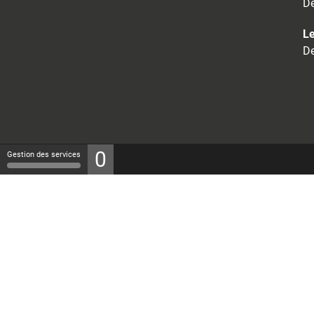
De
Le
De
0
Gestion des services