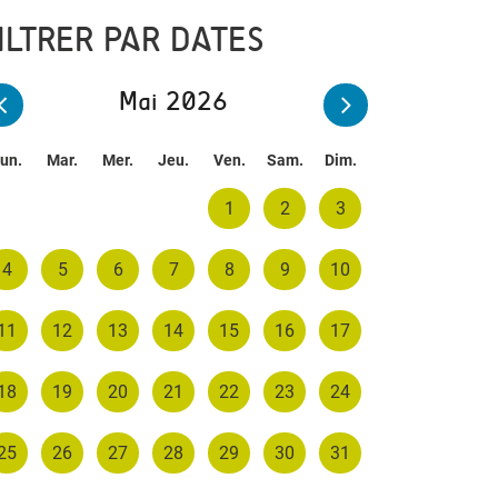
ILTRER PAR DATES
Mai 2026
un.
Mar.
Mer.
Jeu.
Ven.
Sam.
Dim.
1
2
3
4
5
6
7
8
9
10
11
12
13
14
15
16
17
18
19
20
21
22
23
24
25
26
27
28
29
30
31