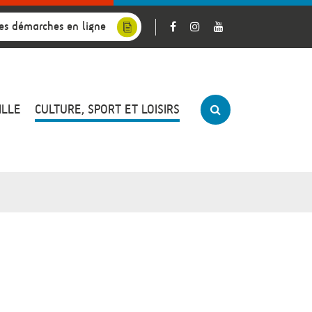
es démarches en ligne
ILLE
CULTURE, SPORT ET LOISIRS