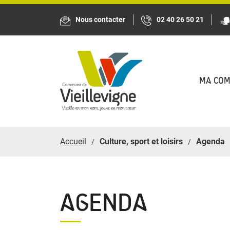
Panneau de gestion des cookies
Nous contacter
02 40 26 50 21
MA CO
Accueil
Culture, sport et loisirs
Agenda
AGENDA