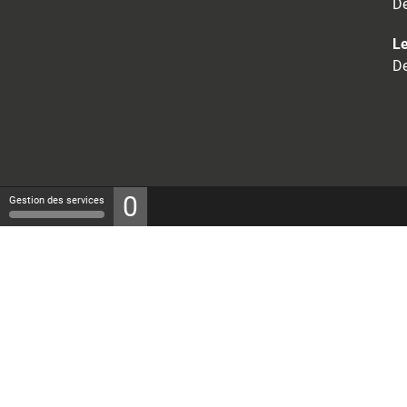
De
Le
De
0
Gestion des services