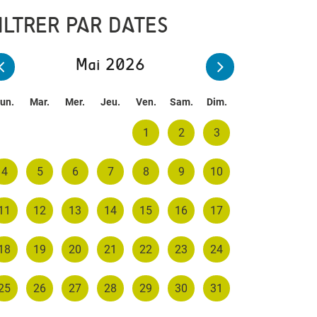
ILTRER PAR DATES
Mai 2026
un.
Mar.
Mer.
Jeu.
Ven.
Sam.
Dim.
1
2
3
4
5
6
7
8
9
10
11
12
13
14
15
16
17
18
19
20
21
22
23
24
25
26
27
28
29
30
31