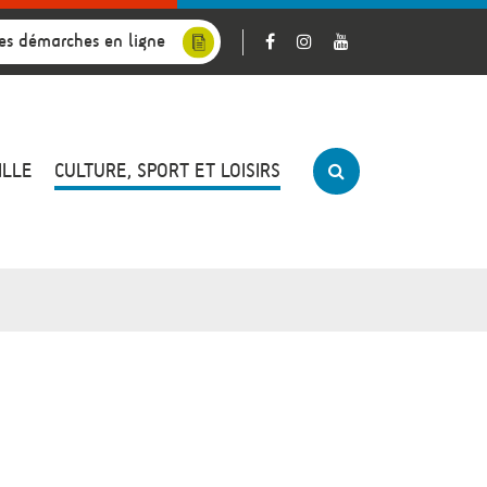
es démarches en ligne
ILLE
CULTURE, SPORT ET LOISIRS