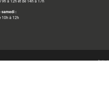
 9h à 12h et de 14h à 17h
 samedi :
 10h à 12h