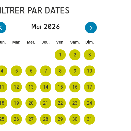
ILTRER PAR DATES
Mai 2026
un.
Mar.
Mer.
Jeu.
Ven.
Sam.
Dim.
1
2
3
4
5
6
7
8
9
10
11
12
13
14
15
16
17
18
19
20
21
22
23
24
25
26
27
28
29
30
31