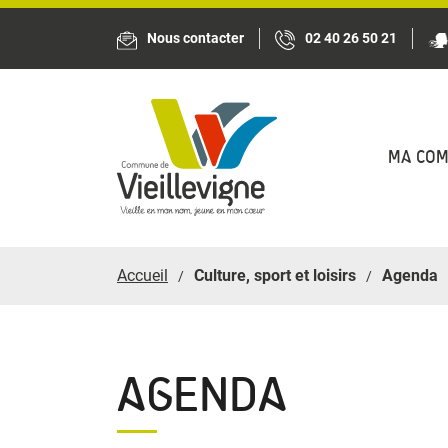
Panneau de gestion des cookies
Nous contacter
02 40 26 50 21
MA CO
Accueil
Culture, sport et loisirs
Agenda
AGENDA