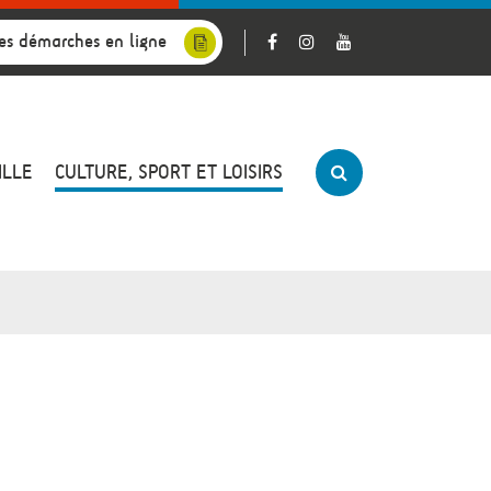
es démarches en ligne
ILLE
CULTURE, SPORT ET LOISIRS