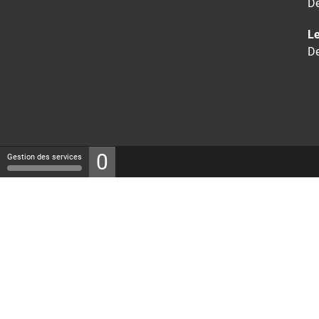
De
Le
De
0
Gestion des services