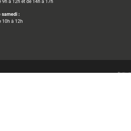
 9h à 12h et de 14h à 17h
 samedi :
 10h à 12h