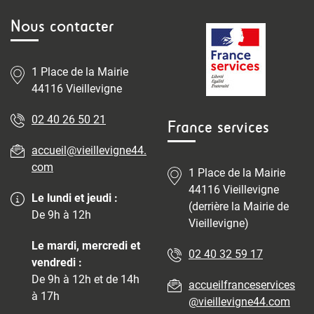
Nous contacter
1 Place de la Mairie
44116 Vieillevigne
02 40 26 50 21
France services
accueil@vieillevigne44.
com
1 Place de la Mairie
44116 Vieillevigne
Le lundi et jeudi :
(derrière la Mairie de
De 9h à 12h
Vieillevigne)
Le mardi, mercredi et
02 40 32 59 17
vendredi :
De 9h à 12h et de 14h
accueilfranceservices
à 17h
@vieillevigne44.com