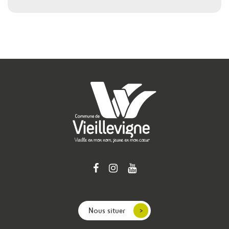
Nous situer