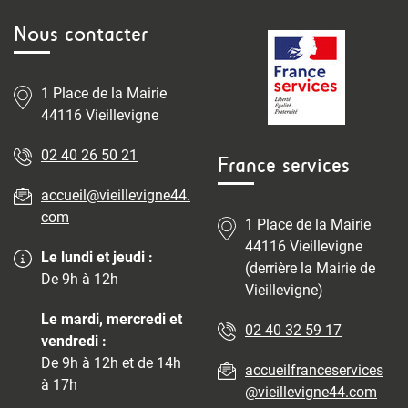
Nous contacter
1 Place de la Mairie
44116 Vieillevigne
02 40 26 50 21
France services
accueil@vieillevigne44.
com
1 Place de la Mairie
44116 Vieillevigne
Le lundi et jeudi :
(derrière la Mairie de
De 9h à 12h
Vieillevigne)
Le mardi, mercredi et
02 40 32 59 17
vendredi :
De 9h à 12h et de 14h
accueilfranceservices
à 17h
@vieillevigne44.com