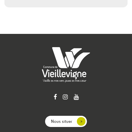
Nous situer