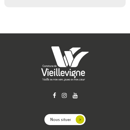
Nous situer