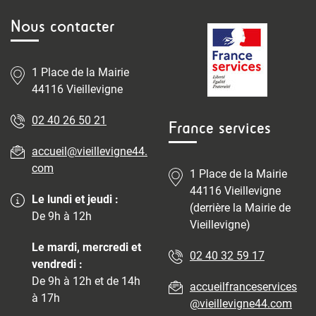
Nous contacter
1 Place de la Mairie
44116 Vieillevigne
02 40 26 50 21
France services
accueil@vieillevigne44.
com
1 Place de la Mairie
44116 Vieillevigne
Le lundi et jeudi :
(derrière la Mairie de
De 9h à 12h
Vieillevigne)
Le mardi, mercredi et
02 40 32 59 17
vendredi :
De 9h à 12h et de 14h
accueilfranceservices
à 17h
@vieillevigne44.com