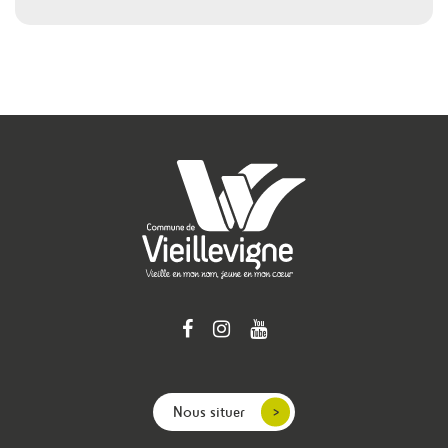
Nous situer