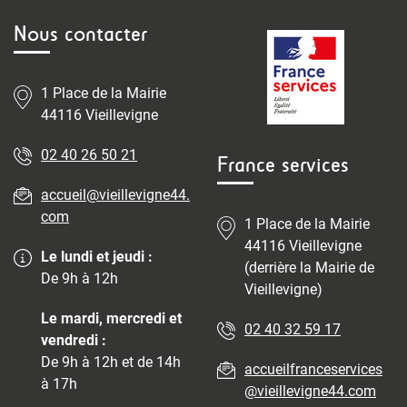
Nous contacter
1 Place de la Mairie
44116 Vieillevigne
02 40 26 50 21
France services
accueil@vieillevigne44.
com
1 Place de la Mairie
44116 Vieillevigne
Le lundi et jeudi :
(derrière la Mairie de
De 9h à 12h
Vieillevigne)
Le mardi, mercredi et
02 40 32 59 17
vendredi :
De 9h à 12h et de 14h
accueilfranceservices
à 17h
@vieillevigne44.com