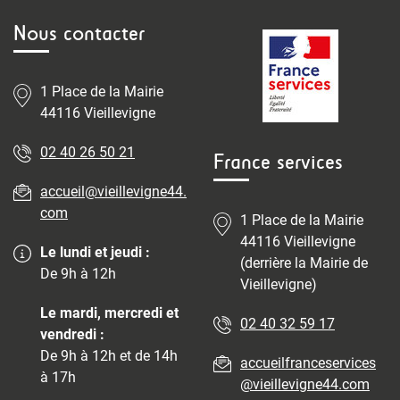
Nous contacter
1 Place de la Mairie
44116 Vieillevigne
02 40 26 50 21
France services
accueil@vieillevigne44.
com
1 Place de la Mairie
44116 Vieillevigne
Le lundi et jeudi :
(derrière la Mairie de
De 9h à 12h
Vieillevigne)
Le mardi, mercredi et
02 40 32 59 17
vendredi :
De 9h à 12h et de 14h
accueilfranceservices
à 17h
@vieillevigne44.com