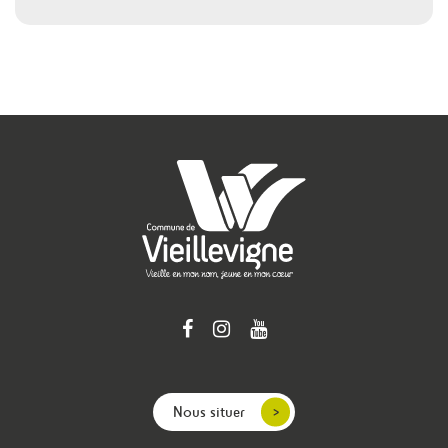
Nous situer