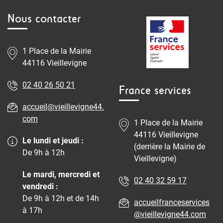
Nous contacter
1 Place de la Mairie
44116 Vieillevigne
02 40 26 50 21
France services
accueil@vieillevigne44.
com
1 Place de la Mairie
44116 Vieillevigne
Le lundi et jeudi :
(derrière la Mairie de
De 9h à 12h
Vieillevigne)
Le mardi, mercredi et
02 40 32 59 17
vendredi :
De 9h à 12h et de 14h
accueilfranceservices
à 17h
@vieillevigne44.com