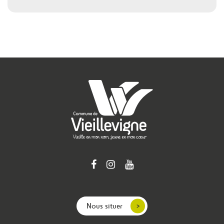
Nous situer