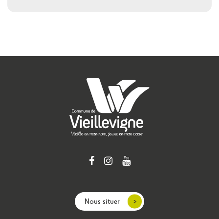
Nous situer