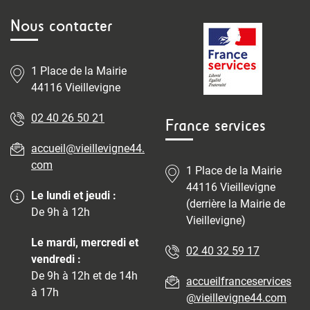
Nous contacter
1 Place de la Mairie
44116 Vieillevigne
02 40 26 50 21
France services
accueil@vieillevigne44.
com
1 Place de la Mairie
44116 Vieillevigne
Le lundi et jeudi :
(derrière la Mairie de
De 9h à 12h
Vieillevigne)
Le mardi, mercredi et
02 40 32 59 17
vendredi :
De 9h à 12h et de 14h
accueilfranceservices
à 17h
@vieillevigne44.com