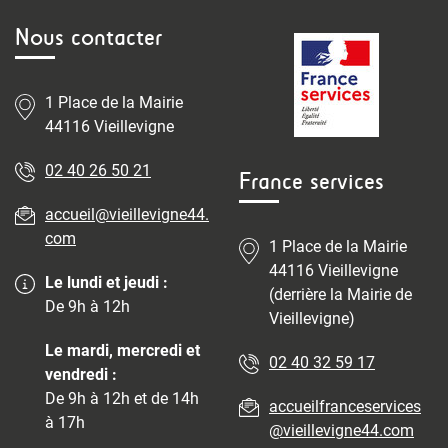
Nous contacter
1 Place de la Mairie
44116 Vieillevigne
02 40 26 50 21
France services
accueil@vieillevigne44.
com
1 Place de la Mairie
44116 Vieillevigne
Le lundi et jeudi :
(derrière la Mairie de
De 9h à 12h
Vieillevigne)
Le mardi, mercredi et
02 40 32 59 17
vendredi :
De 9h à 12h et de 14h
accueilfranceservices
à 17h
@vieillevigne44.com