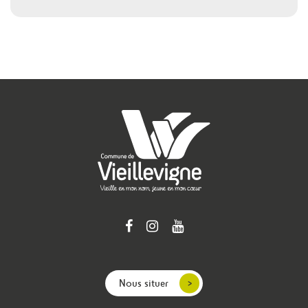
Nous situer