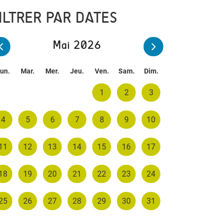
ILTRER PAR DATES
Mai 2026
un.
Mar.
Mer.
Jeu.
Ven.
Sam.
Dim.
1
2
3
4
5
6
7
8
9
10
11
12
13
14
15
16
17
18
19
20
21
22
23
24
25
26
27
28
29
30
31