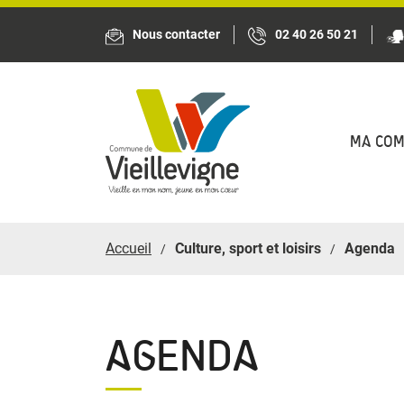
Panneau de gestion des cookies
Nous contacter
02 40 26 50 21
MA CO
Accueil
Culture, sport et loisirs
Agenda
AGENDA