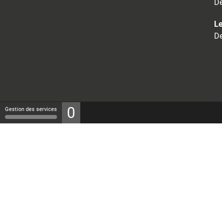
De
Le
De
0
Gestion des services