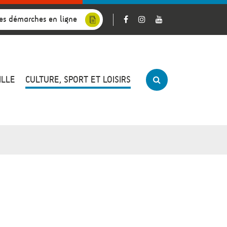
es démarches en ligne
ILLE
CULTURE, SPORT ET LOISIRS