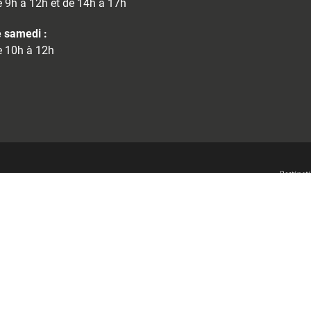
 9h à 12h et de 14h à 17h
 samedi :
 10h à 12h