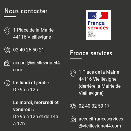
Nous contacter
1 Place de la Mairie
44116 Vieillevigne
02 40 26 50 21
France services
accueil@vieillevigne44.
com
1 Place de la Mairie
44116 Vieillevigne
Le lundi et jeudi :
(derrière la Mairie de
De 9h à 12h
Vieillevigne)
Le mardi, mercredi et
02 40 32 59 17
vendredi :
De 9h à 12h et de 14h
accueilfranceservices
à 17h
@vieillevigne44.com