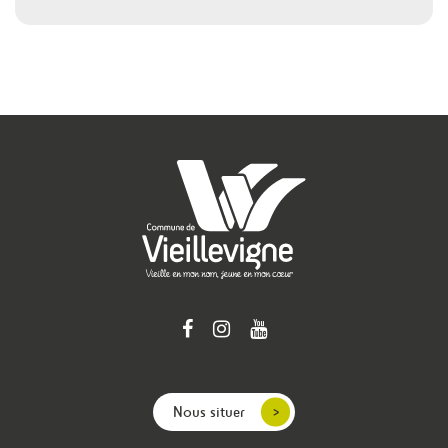
Nous situer