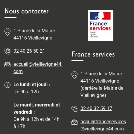
Nous contacter
1 Place de la Mairie
44116 Vieillevigne
02 40 26 50 21
France services
accueil@vieillevigne44.
com
1 Place de la Mairie
44116 Vieillevigne
Le lundi et jeudi :
(derrière la Mairie de
De 9h à 12h
Vieillevigne)
Le mardi, mercredi et
02 40 32 59 17
vendredi :
De 9h à 12h et de 14h
accueilfranceservices
à 17h
@vieillevigne44.com