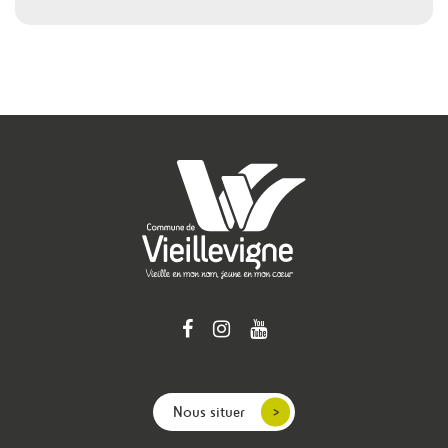
Nous situer