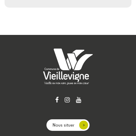
Nous situer