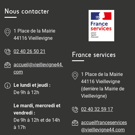
Nous contacter
1 Place de la Mairie
44116 Vieillevigne
02 40 26 50 21
France services
accueil@vieillevigne44.
com
1 Place de la Mairie
44116 Vieillevigne
Le lundi et jeudi :
(derrière la Mairie de
De 9h à 12h
Vieillevigne)
Le mardi, mercredi et
02 40 32 59 17
vendredi :
De 9h à 12h et de 14h
accueilfranceservices
à 17h
@vieillevigne44.com