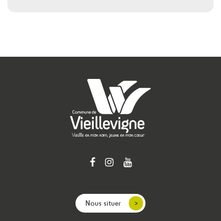
Nous situer