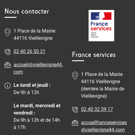
Nous contacter
1 Place de la Mairie
44116 Vieillevigne
02 40 26 50 21
France services
accueil@vieillevigne44.
com
1 Place de la Mairie
44116 Vieillevigne
Le lundi et jeudi :
(derrière la Mairie de
De 9h à 12h
Vieillevigne)
Le mardi, mercredi et
02 40 32 59 17
vendredi :
De 9h à 12h et de 14h
accueilfranceservices
à 17h
@vieillevigne44.com