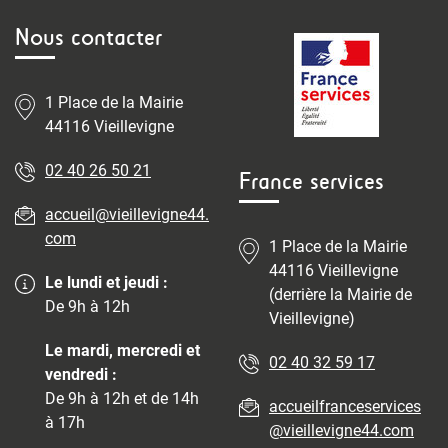
Nous contacter
1 Place de la Mairie
44116 Vieillevigne
02 40 26 50 21
France services
accueil@vieillevigne44.
com
1 Place de la Mairie
44116 Vieillevigne
Le lundi et jeudi :
(derrière la Mairie de
De 9h à 12h
Vieillevigne)
Le mardi, mercredi et
02 40 32 59 17
vendredi :
De 9h à 12h et de 14h
accueilfranceservices
à 17h
@vieillevigne44.com