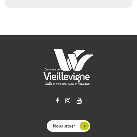
Nous situer