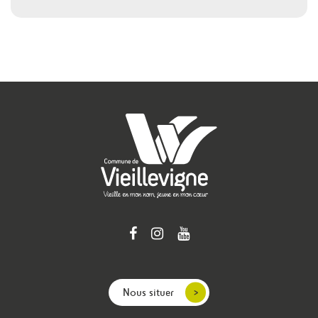
Nous situer