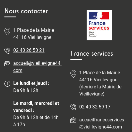
Nous contacter
1 Place de la Mairie
44116 Vieillevigne
02 40 26 50 21
France services
accueil@vieillevigne44.
com
1 Place de la Mairie
44116 Vieillevigne
Le lundi et jeudi :
(derrière la Mairie de
De 9h à 12h
Vieillevigne)
Le mardi, mercredi et
02 40 32 59 17
vendredi :
De 9h à 12h et de 14h
accueilfranceservices
à 17h
@vieillevigne44.com