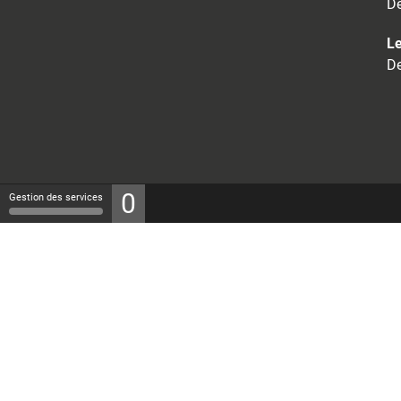
De
Le
De
0
Gestion des services