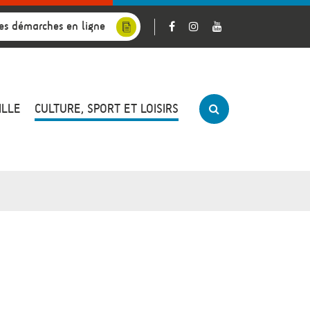
es démarches en ligne
ILLE
CULTURE, SPORT ET LOISIRS