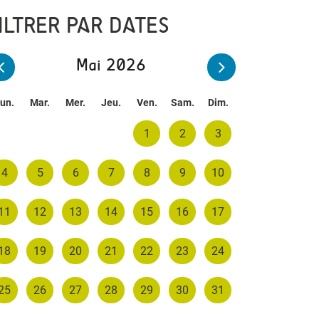
ILTRER PAR DATES
Mai 2026
un.
Mar.
Mer.
Jeu.
Ven.
Sam.
Dim.
1
2
3
4
5
6
7
8
9
10
11
12
13
14
15
16
17
18
19
20
21
22
23
24
25
26
27
28
29
30
31