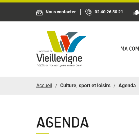
Panneau de gestion des cookies
Nous contacter
02 40 26 50 21
MA CO
Accueil
Culture, sport et loisirs
Agenda
AGENDA