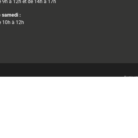
 9h à 12h et de 14h à 17h
 samedi :
 10h à 12h