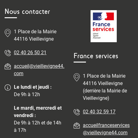
Nous contacter
1 Place de la Mairie
44116 Vieillevigne
02 40 26 50 21
France services
accueil@vieillevigne44.
com
1 Place de la Mairie
44116 Vieillevigne
Le lundi et jeudi :
(derrière la Mairie de
De 9h à 12h
Vieillevigne)
Le mardi, mercredi et
02 40 32 59 17
vendredi :
De 9h à 12h et de 14h
accueilfranceservices
à 17h
@vieillevigne44.com