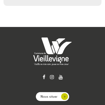
Nous situer