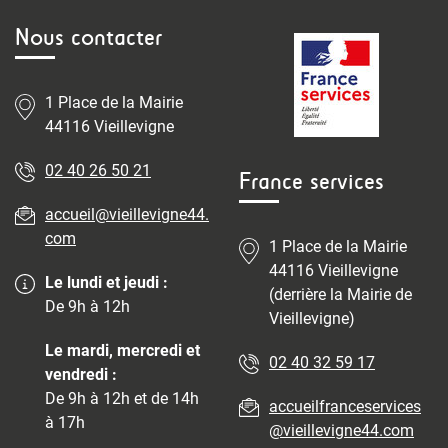
Nous contacter
1 Place de la Mairie
44116 Vieillevigne
02 40 26 50 21
France services
accueil@vieillevigne44.
com
1 Place de la Mairie
44116 Vieillevigne
Le lundi et jeudi :
(derrière la Mairie de
De 9h à 12h
Vieillevigne)
Le mardi, mercredi et
02 40 32 59 17
vendredi :
De 9h à 12h et de 14h
accueilfranceservices
à 17h
@vieillevigne44.com