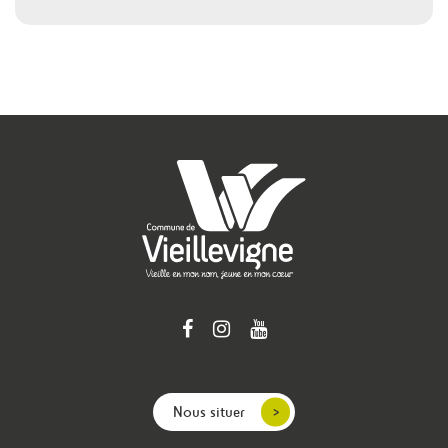
Nous situer