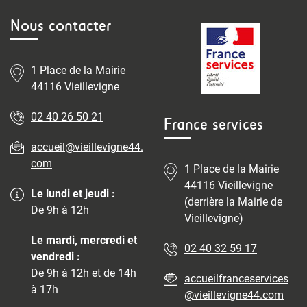
Nous contacter
1 Place de la Mairie
44116 Vieillevigne
02 40 26 50 21
France services
accueil@vieillevigne44.
com
1 Place de la Mairie
44116 Vieillevigne
Le lundi et jeudi :
(derrière la Mairie de
De 9h à 12h
Vieillevigne)
Le mardi, mercredi et
02 40 32 59 17
vendredi :
De 9h à 12h et de 14h
accueilfranceservices
à 17h
@vieillevigne44.com