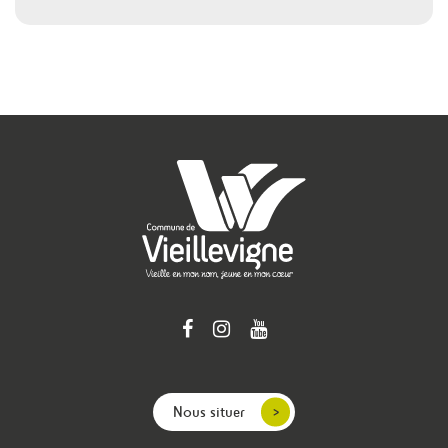
Nous situer