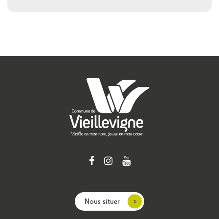
Nous situer