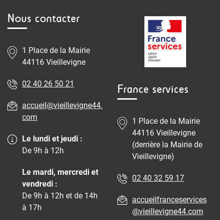
Nous contacter
1 Place de la Mairie
44116 Vieillevigne
02 40 26 50 21
France services
accueil@vieillevigne44.
com
1 Place de la Mairie
44116 Vieillevigne
Le lundi et jeudi :
(derrière la Mairie de
De 9h à 12h
Vieillevigne)
Le mardi, mercredi et
02 40 32 59 17
vendredi :
De 9h à 12h et de 14h
accueilfranceservices
à 17h
@vieillevigne44.com