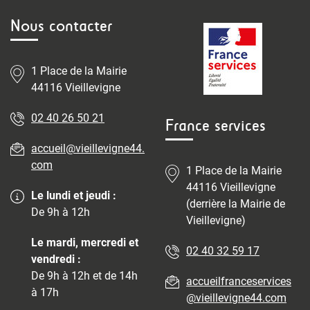
Nous contacter
1 Place de la Mairie
44116 Vieillevigne
02 40 26 50 21
France services
accueil@vieillevigne44.
com
1 Place de la Mairie
44116 Vieillevigne
Le lundi et jeudi :
(derrière la Mairie de
De 9h à 12h
Vieillevigne)
Le mardi, mercredi et
02 40 32 59 17
vendredi :
De 9h à 12h et de 14h
accueilfranceservices
à 17h
@vieillevigne44.com