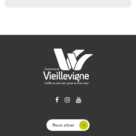
Nous situer