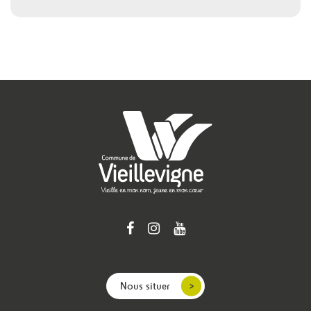
Nous situer