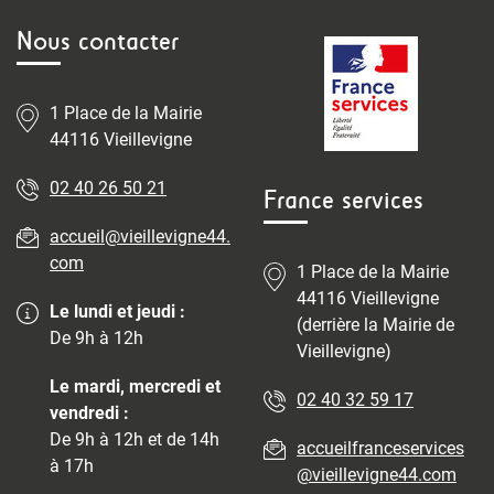
Nous contacter
1 Place de la Mairie
44116 Vieillevigne
02 40 26 50 21
France services
accueil@vieillevigne44.
com
1 Place de la Mairie
44116 Vieillevigne
Le lundi et jeudi :
(derrière la Mairie de
De 9h à 12h
Vieillevigne)
Le mardi, mercredi et
02 40 32 59 17
vendredi :
De 9h à 12h et de 14h
accueilfranceservices
à 17h
@vieillevigne44.com