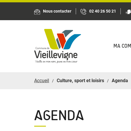
Panneau de gestion des cookies
Nous contacter
02 40 26 50 21
MA CO
Accueil
Culture, sport et loisirs
Agenda
AGENDA