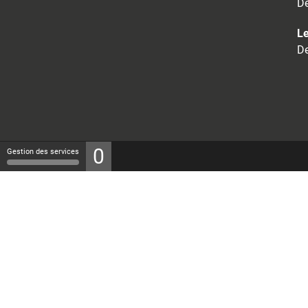
De
Le
De
0
Gestion des services