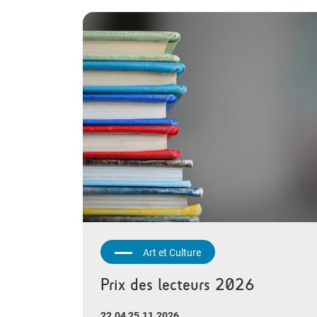
Art et Culture
Prix des lecteurs 2026
22.04 25.11.2026