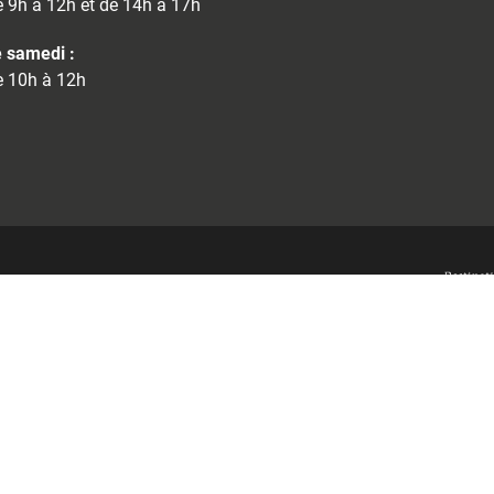
 9h à 12h et de 14h à 17h
 samedi :
 10h à 12h