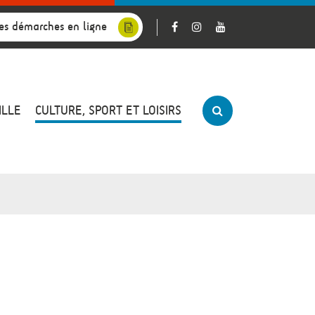
es démarches en ligne
ILLE
CULTURE, SPORT ET LOISIRS