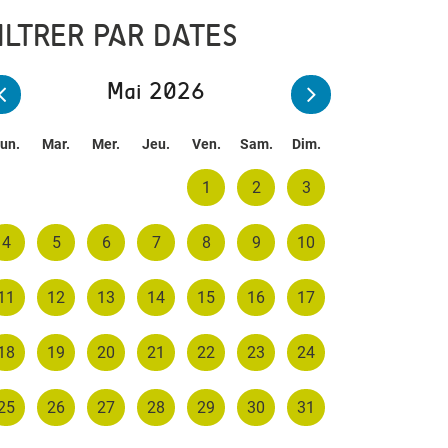
ILTRER PAR DATES
Mai 2026
un.
Mar.
Mer.
Jeu.
Ven.
Sam.
Dim.
1
2
3
4
5
6
7
8
9
10
11
12
13
14
15
16
17
18
19
20
21
22
23
24
25
26
27
28
29
30
31