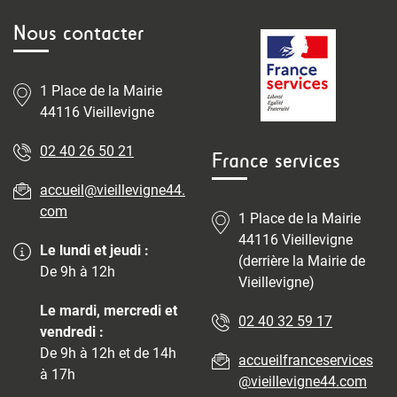
Nous contacter
1 Place de la Mairie
44116 Vieillevigne
02 40 26 50 21
France services
accueil@vieillevigne44.
com
1 Place de la Mairie
44116 Vieillevigne
Le lundi et jeudi :
(derrière la Mairie de
De 9h à 12h
Vieillevigne)
Le mardi, mercredi et
02 40 32 59 17
vendredi :
De 9h à 12h et de 14h
accueilfranceservices
à 17h
@vieillevigne44.com