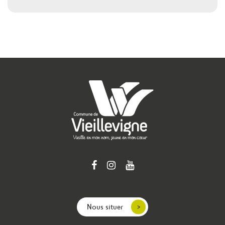
Nous situer