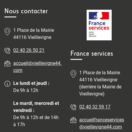
Nous contacter
1 Place de la Mairie
44116 Vieillevigne
02 40 26 50 21
France services
accueil@vieillevigne44.
com
1 Place de la Mairie
44116 Vieillevigne
Le lundi et jeudi :
(derrière la Mairie de
De 9h à 12h
Vieillevigne)
Le mardi, mercredi et
02 40 32 59 17
vendredi :
De 9h à 12h et de 14h
accueilfranceservices
à 17h
@vieillevigne44.com