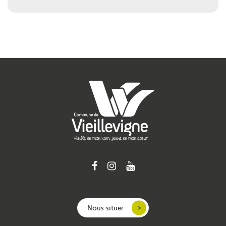
Nous situer