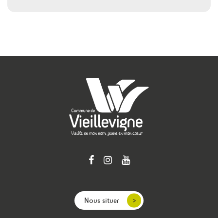
Nous situer