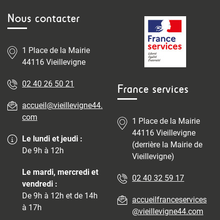
Nous contacter
1 Place de la Mairie
44116 Vieillevigne
02 40 26 50 21
France services
accueil@vieillevigne44.
com
1 Place de la Mairie
44116 Vieillevigne
Le lundi et jeudi :
(derrière la Mairie de
De 9h à 12h
Vieillevigne)
Le mardi, mercredi et
02 40 32 59 17
vendredi :
De 9h à 12h et de 14h
accueilfranceservices
à 17h
@vieillevigne44.com