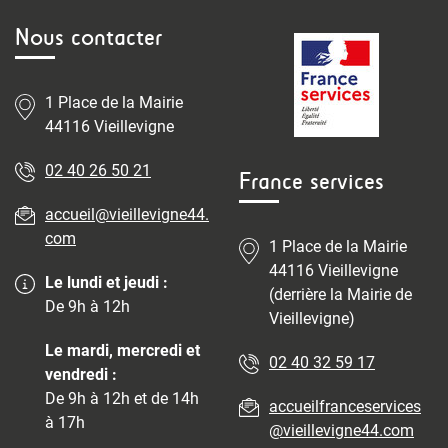
Nous contacter
1 Place de la Mairie
44116 Vieillevigne
02 40 26 50 21
France services
accueil@vieillevigne44.
com
1 Place de la Mairie
44116 Vieillevigne
Le lundi et jeudi :
(derrière la Mairie de
De 9h à 12h
Vieillevigne)
Le mardi, mercredi et
02 40 32 59 17
vendredi :
De 9h à 12h et de 14h
accueilfranceservices
à 17h
@vieillevigne44.com