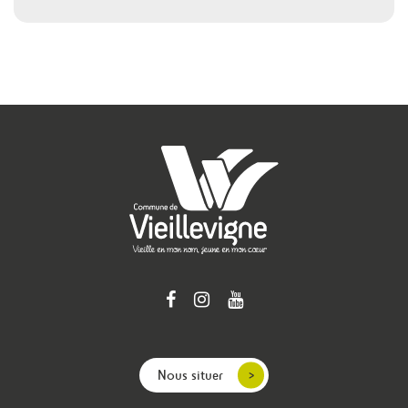
Nous situer