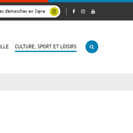
es démarches en ligne
ILLE
CULTURE, SPORT ET LOISIRS