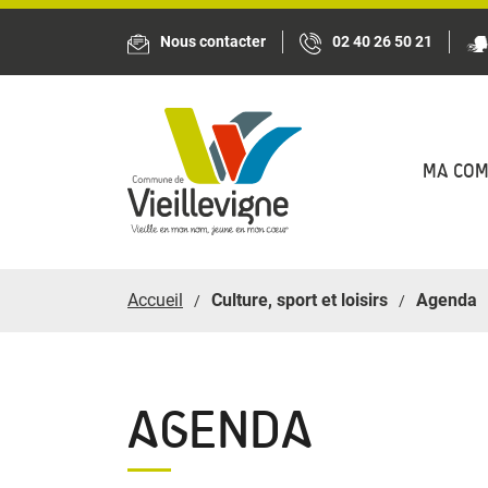
Panneau de gestion des cookies
Nous contacter
02 40 26 50 21
MA CO
Accueil
Culture, sport et loisirs
Agenda
AGENDA