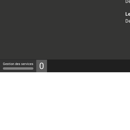
De
Le
De
0
Gestion des services