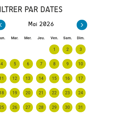
ILTRER PAR DATES
Mai 2026
un.
Mar.
Mer.
Jeu.
Ven.
Sam.
Dim.
1
2
3
4
5
6
7
8
9
10
11
12
13
14
15
16
17
18
19
20
21
22
23
24
25
26
27
28
29
30
31