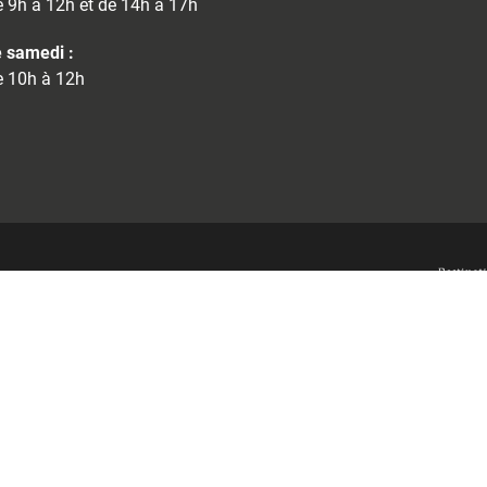
 9h à 12h et de 14h à 17h
 samedi :
 10h à 12h