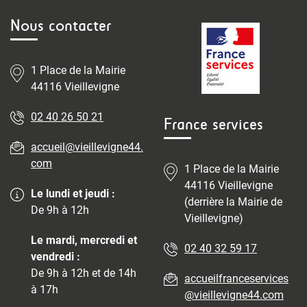
Nous contacter
1 Place de la Mairie
44116 Vieillevigne
02 40 26 50 21
France services
accueil@vieillevigne44.
com
1 Place de la Mairie
44116 Vieillevigne
Le lundi et jeudi :
(derrière la Mairie de
De 9h à 12h
Vieillevigne)
Le mardi, mercredi et
02 40 32 59 17
vendredi :
De 9h à 12h et de 14h
accueilfranceservices
à 17h
@vieillevigne44.com