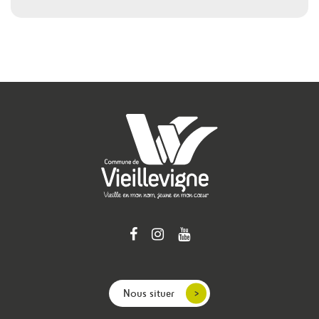
Nous situer