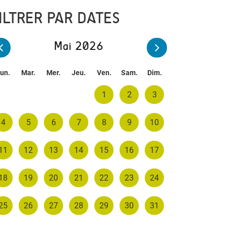
ILTRER PAR DATES
Mai 2026
un.
Mar.
Mer.
Jeu.
Ven.
Sam.
Dim.
1
2
3
4
5
6
7
8
9
10
11
12
13
14
15
16
17
18
19
20
21
22
23
24
25
26
27
28
29
30
31