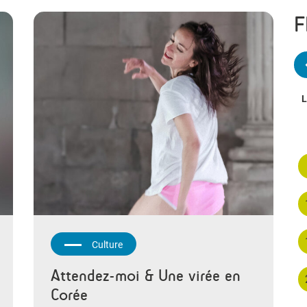
F
L
Culture
Attendez-moi & Une virée en
Corée