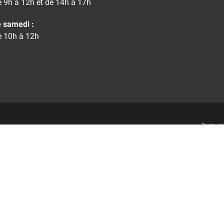
 9h à 12h et de 14h à 17h
 samedi :
 10h à 12h