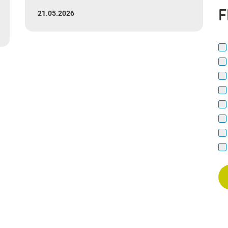
F
21.05.2026