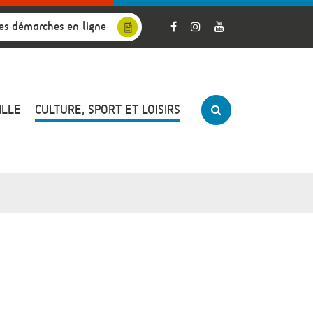
es démarches en ligne
ILLE
CULTURE, SPORT ET LOISIRS