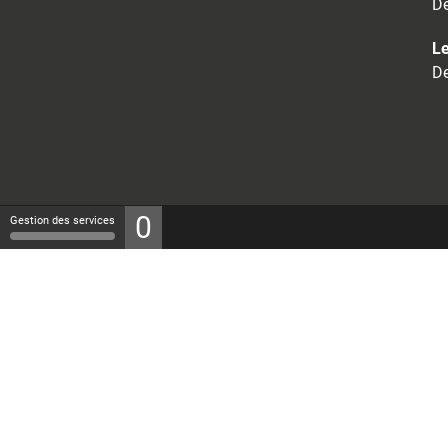
De
Le
De
0
Gestion des services