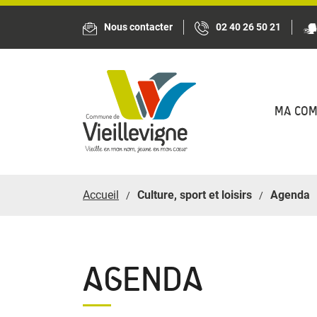
Panneau de gestion des cookies
Nous contacter
02 40 26 50 21
MA CO
Accueil
Culture, sport et loisirs
Agenda
AGENDA