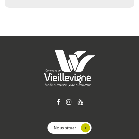
Nous situer