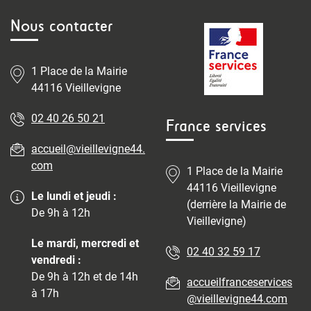
Nous contacter
1 Place de la Mairie
44116 Vieillevigne
02 40 26 50 21
France services
accueil@vieillevigne44.
com
1 Place de la Mairie
44116 Vieillevigne
Le lundi et jeudi :
(derrière la Mairie de
De 9h à 12h
Vieillevigne)
Le mardi, mercredi et
02 40 32 59 17
vendredi :
De 9h à 12h et de 14h
accueilfranceservices
à 17h
@vieillevigne44.com