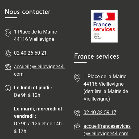
Nous contacter
1 Place de la Mairie
44116 Vieillevigne
02 40 26 50 21
France services
accueil@vieillevigne44.
com
1 Place de la Mairie
44116 Vieillevigne
Le lundi et jeudi :
(derrière la Mairie de
De 9h à 12h
Vieillevigne)
Le mardi, mercredi et
02 40 32 59 17
vendredi :
De 9h à 12h et de 14h
accueilfranceservices
à 17h
@vieillevigne44.com