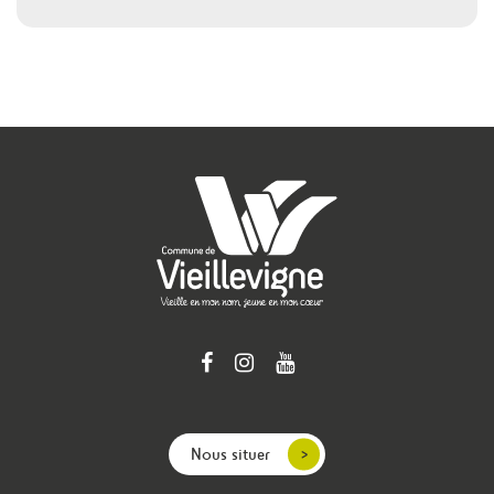
Nous situer