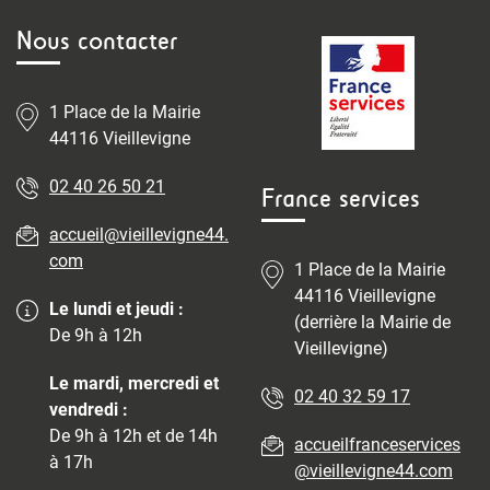
Nous contacter
1 Place de la Mairie
44116 Vieillevigne
02 40 26 50 21
France services
accueil@vieillevigne44.
com
1 Place de la Mairie
44116 Vieillevigne
Le lundi et jeudi :
(derrière la Mairie de
De 9h à 12h
Vieillevigne)
Le mardi, mercredi et
02 40 32 59 17
vendredi :
De 9h à 12h et de 14h
accueilfranceservices
à 17h
@vieillevigne44.com