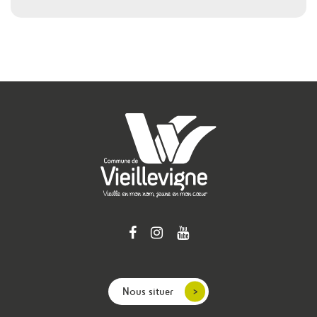
Nous situer