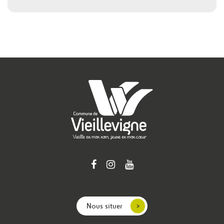
Nous situer