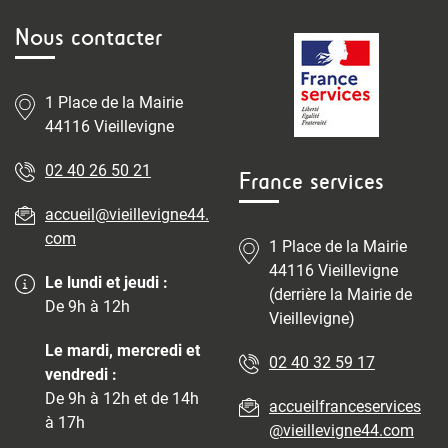
Nous contacter
1 Place de la Mairie
44116 Vieillevigne
02 40 26 50 21
France services
accueil@vieillevigne44.
com
1 Place de la Mairie
44116 Vieillevigne
Le lundi et jeudi :
(derrière la Mairie de
De 9h à 12h
Vieillevigne)
Le mardi, mercredi et
02 40 32 59 17
vendredi :
De 9h à 12h et de 14h
accueilfranceservices
à 17h
@vieillevigne44.com