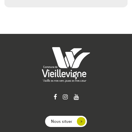
Nous situer