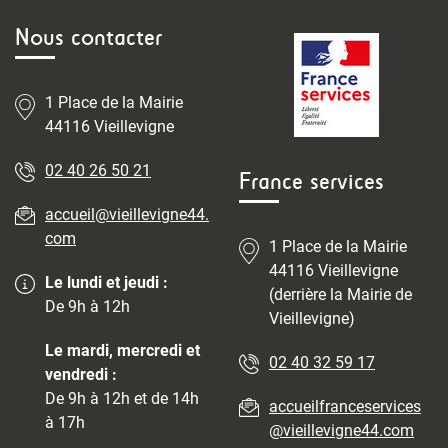
Nous contacter
1 Place de la Mairie
44116 Vieillevigne
02 40 26 50 21
France services
accueil@vieillevigne44.
com
1 Place de la Mairie
44116 Vieillevigne
Le lundi et jeudi :
(derrière la Mairie de
De 9h à 12h
Vieillevigne)
Le mardi, mercredi et
02 40 32 59 17
vendredi :
De 9h à 12h et de 14h
accueilfranceservices
à 17h
@vieillevigne44.com