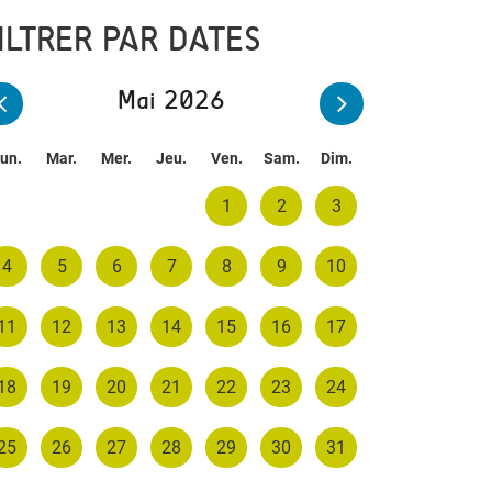
ILTRER PAR DATES
Mai 2026
un.
Mar.
Mer.
Jeu.
Ven.
Sam.
Dim.
1
2
3
4
5
6
7
8
9
10
11
12
13
14
15
16
17
18
19
20
21
22
23
24
25
26
27
28
29
30
31