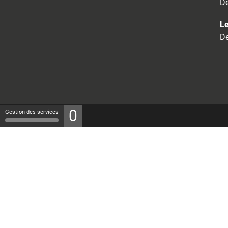
De
Le
De
0
Gestion des services