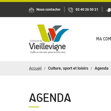
Panneau de gestion des cookies
Nous contacter
02 40 26 50 21
MA CO
Accueil
Culture, sport et loisirs
Agenda
AGENDA