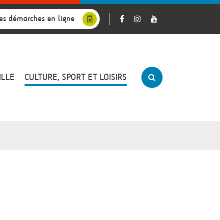
es démarches en ligne
ILLE
CULTURE, SPORT ET LOISIRS