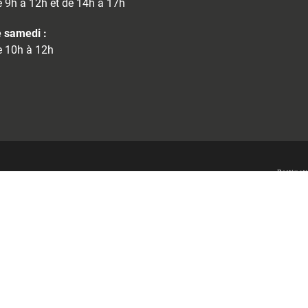
 9h à 12h et de 14h à 17h
 samedi :
 10h à 12h