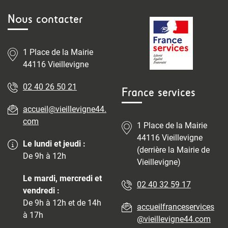
Nous contacter
1 Place de la Mairie
44116 Vieillevigne
02 40 26 50 21
France services
accueil@vieillevigne44.
com
1 Place de la Mairie
44116 Vieillevigne
Le lundi et jeudi :
(derrière la Mairie de
De 9h à 12h
Vieillevigne)
Le mardi, mercredi et
02 40 32 59 17
vendredi :
De 9h à 12h et de 14h
accueilfranceservices
à 17h
@vieillevigne44.com