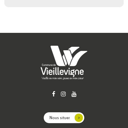
Nous situer