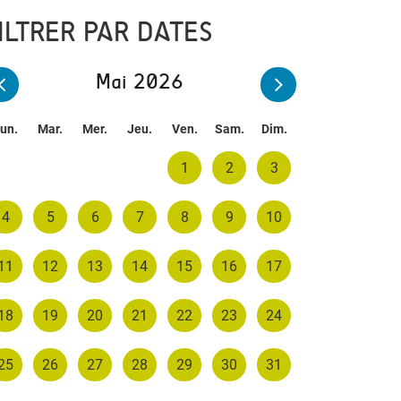
ILTRER PAR DATES
Mai 2026
un.
Mar.
Mer.
Jeu.
Ven.
Sam.
Dim.
1
2
3
4
5
6
7
8
9
10
11
12
13
14
15
16
17
18
19
20
21
22
23
24
25
26
27
28
29
30
31