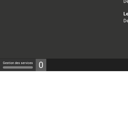
De
Le
De
0
Gestion des services