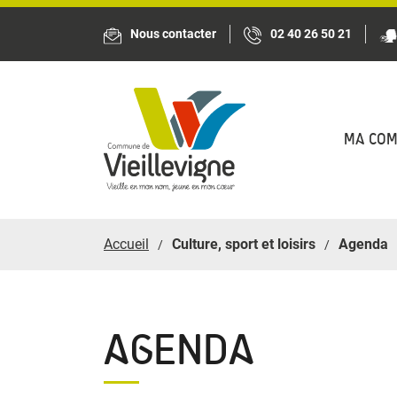
Panneau de gestion des cookies
Nous contacter
02 40 26 50 21
MA CO
Accueil
Culture, sport et loisirs
Agenda
AGENDA