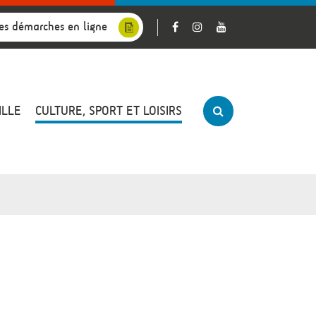
es démarches en ligne
ILLE
CULTURE, SPORT ET LOISIRS