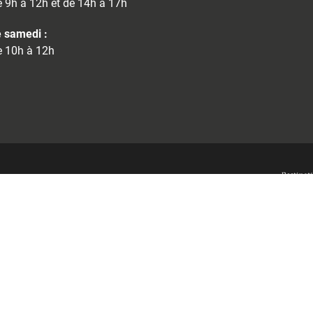
 9h à 12h et de 14h à 17h
 samedi :
 10h à 12h