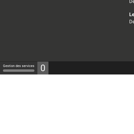
De
Le
De
0
Gestion des services