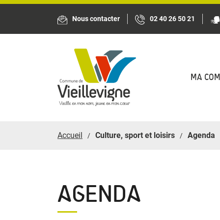
Panneau de gestion des cookies
Nous contacter
02 40 26 50 21
MA CO
Accueil
Culture, sport et loisirs
Agenda
AGENDA