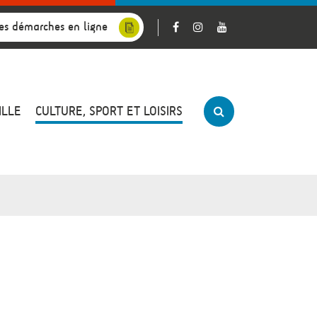
es démarches en ligne
ILLE
CULTURE, SPORT ET LOISIRS