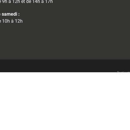
 9h à 12h et de 14h à 17h
 samedi :
 10h à 12h