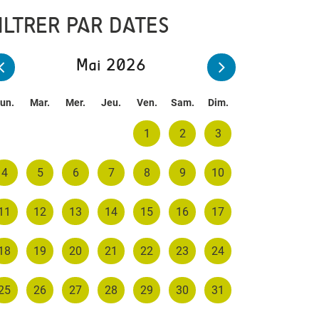
ILTRER PAR DATES
Mai 2026
un.
Mar.
Mer.
Jeu.
Ven.
Sam.
Dim.
1
2
3
4
5
6
7
8
9
10
11
12
13
14
15
16
17
18
19
20
21
22
23
24
25
26
27
28
29
30
31