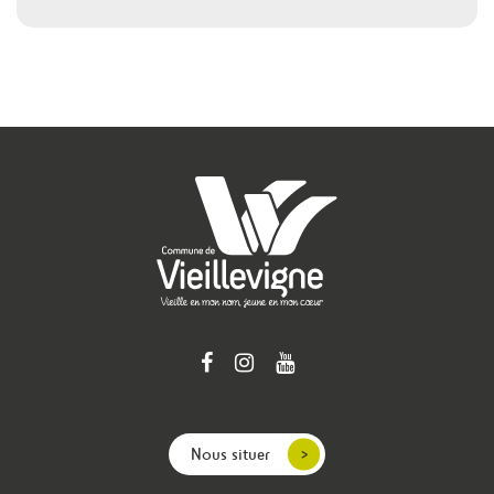
Nous situer