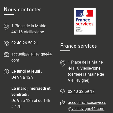
Nous contacter
1 Place de la Mairie
44116 Vieillevigne
02 40 26 50 21
France services
accueil@vieillevigne44.
com
1 Place de la Mairie
44116 Vieillevigne
Le lundi et jeudi :
(derrière la Mairie de
De 9h à 12h
Vieillevigne)
Le mardi, mercredi et
02 40 32 59 17
vendredi :
De 9h à 12h et de 14h
accueilfranceservices
à 17h
@vieillevigne44.com